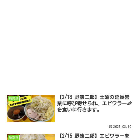
【2/18 野猿二郎】土曜の延長営
感想録
業に呼び寄せられ、エビワラー🦐
を食いに行きます。
2023.03.10
【2/15 野猿二郎】エビワラーを
感想録