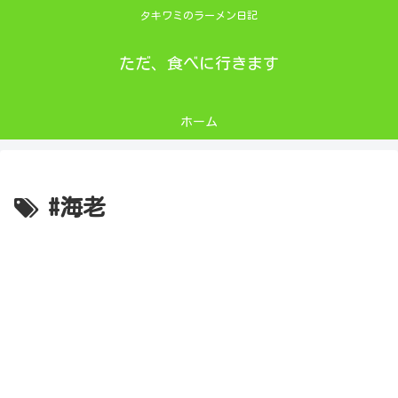
タキワミのラーメン日記
ただ、食べに行きます
ホーム
#海老