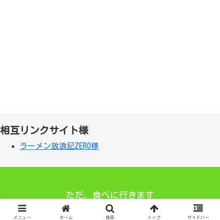
相互リンクサイト様
ラーメン放浪記ZERO様
ただ、食べに行きます
© 2021 ただ、食べに行きます.
メニュー
ホーム
検索
トップ
サイドバー