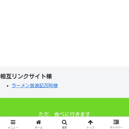
相互リンクサイト様
ラーメン放浪記ZERO様
ただ、食べに行きます
© 2021 ただ、食べに行きます.
メニュー
ホーム
検索
トップ
サイドバー