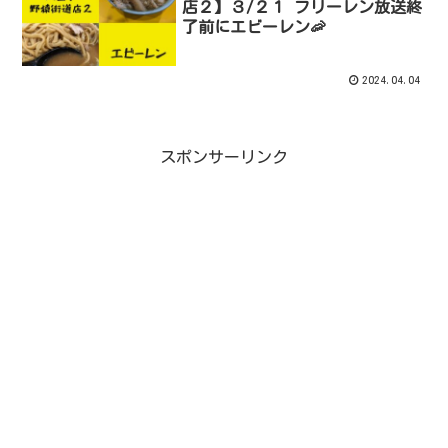
店２】３/２１ フリーレン放送終
了前にエビーレン🦐
2024.04.04
スポンサーリンク