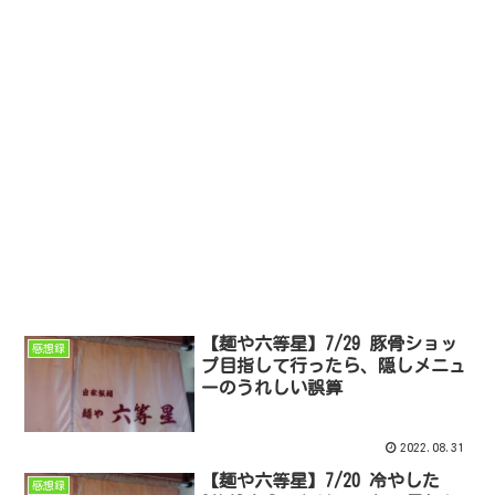
【麺や六等星】7/29 豚骨ショッ
感想録
プ目指して行ったら、隠しメニュ
ーのうれしい誤算
2022.08.31
【麺や六等星】7/20 冷やした
感想録