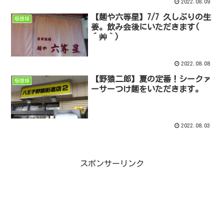
2022.08.09
【麺や六等星】7/7 久しぶりの生
感想録
姜。飲み会後にいただきます(
´艸｀)
2022.08.08
【野猿二郎】夏の定番！シークァ
感想録
ーサーつけ麺をいただきます。
2022.08.03
スポンサーリンク