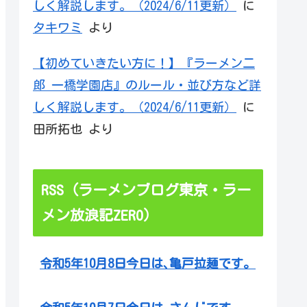
しく解説します。（2024/6/11更新）
に
タキワミ
より
【初めていきたい方に！】『ラーメン二
郎 一橋学園店』のルール・並び方など詳
しく解説します。（2024/6/11更新）
に
田所拓也
より
RSS（ラーメンブログ東京・ラー
メン放浪記ZERO）
令和5年10月8日今日は､亀戸拉麺です。