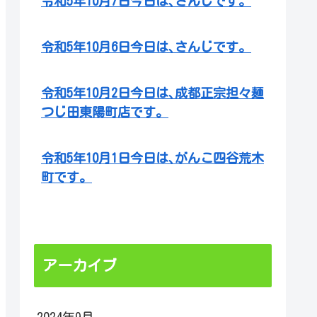
令和5年10月7日今日は､さんじです。
令和5年10月6日今日は､さんじです。
令和5年10月2日今日は､成都正宗担々麺
つじ田東陽町店です。
令和5年10月1日今日は､がんこ四谷荒木
町です。
アーカイブ