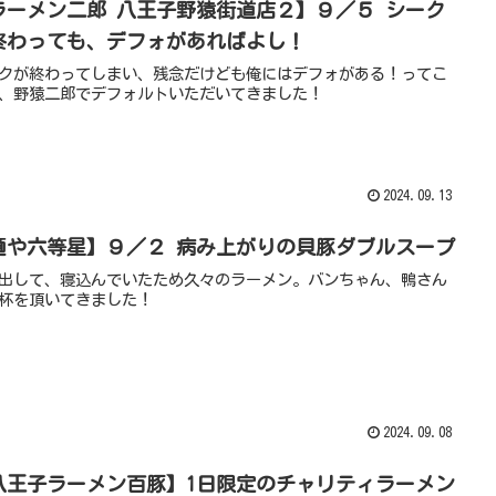
ラーメン二郎 八王子野猿街道店２】９／５ シーク
終わっても、デフォがあればよし！
クが終わってしまい、残念だけども俺にはデフォがある！ってこ
、野猿二郎でデフォルトいただいてきました！
2024.09.13
麺や六等星】９／２ 病み上がりの貝豚ダブルスープ
出して、寝込んでいたため久々のラーメン。バンちゃん、鴨さん
杯を頂いてきました！
2024.09.08
八王子ラーメン百豚】1日限定のチャリティラーメン