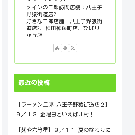
メインの二郎訪問店舗：八王子
野猿街道店2
好きな二郎店舗：八王子野猿街
道店2、神田神保町店、ひばり
が丘店
最近の投稿
【ラーメン二郎 八王子野猿街道店２】
９／１３ 金曜日といえばＪ村！
【麺や六等星】９／１１ 夏の終わりに