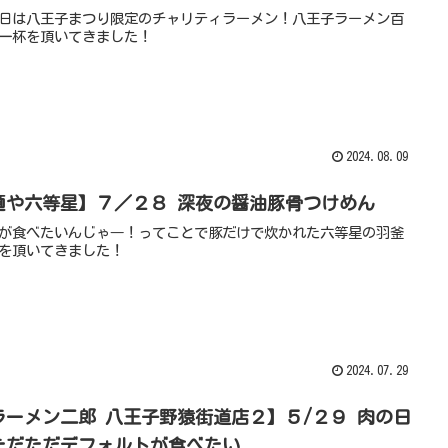
日は八王子まつり限定のチャリティラーメン！八王子ラーメン百
一杯を頂いてきました！
2024.08.09
麺や六等星】７／２８ 深夜の醤油豚骨つけめん
が食べたいんじゃ―！ってことで豚だけで炊かれた六等星の羽釜
を頂いてきました！
2024.07.29
ラーメン二郎 八王子野猿街道店２】５/２９ 肉の日
ただただデフォルトが食べたい