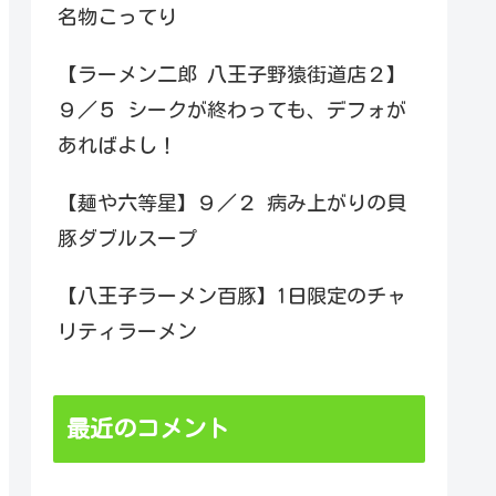
名物こってり
【ラーメン二郎 八王子野猿街道店２】
９／５ シークが終わっても、デフォが
あればよし！
【麺や六等星】９／２ 病み上がりの貝
豚ダブルスープ
【八王子ラーメン百豚】1日限定のチャ
リティラーメン
最近のコメント