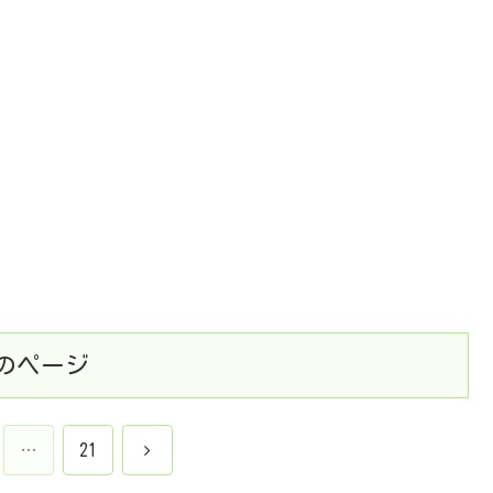
のページ
次
…
21