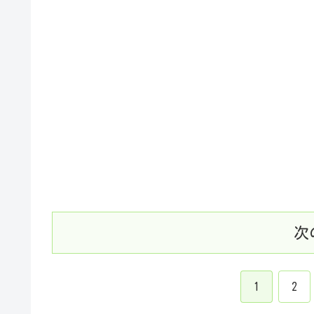
次
1
2