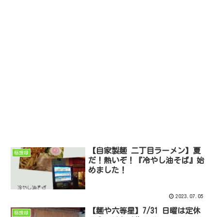
【自家製麺 二丁目ラーメン】夏
感想録
だ！熱いぞ！『冷やし油そば』始
めました！
2023.07.05
【麺や六等星】7/31 日曜は定休
感想録