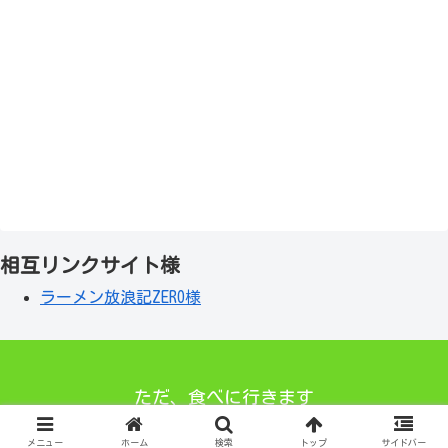
相互リンクサイト様
ラーメン放浪記ZERO様
ただ、食べに行きます
© 2021 ただ、食べに行きます.
メニュー
ホーム
検索
トップ
サイドバー