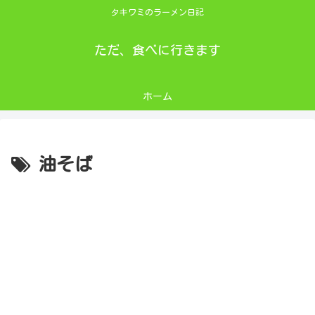
タキワミのラーメン日記
ただ、食べに行きます
ホーム
油そば