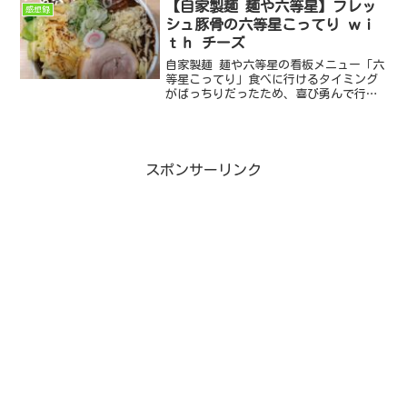
【自家製麺 麺や六等星】フレッ
感想録
シュ豚骨の六等星こってり ｗｉ
ｔｈ チーズ
自家製麺 麺や六等星の看板メニュー「六
等星こってり」食べに行けるタイミング
がばっちりだったため、喜び勇んで行っ
てきました！
スポンサーリンク