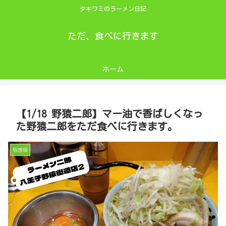
タキワミのラーメン日記
ただ、食べに行きます
ホーム
【1/18 野猿二郎】マー油で香ばしくなっ
た野猿二郎をただ食べに行きます。
感想録