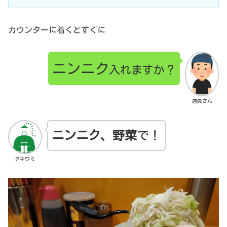
カウンターに着くとすぐに
ニンニク
入れますか？
店員さん
ニンニク、野菜
で！
タキワミ