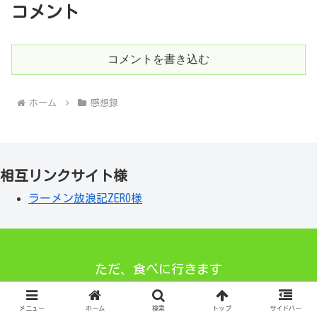
コメント
コメントを書き込む
ホーム
感想録
相互リンクサイト様
ラーメン放浪記ZERO様
ただ、食べに行きます
© 2021 ただ、食べに行きます.
メニュー
ホーム
検索
トップ
サイドバー