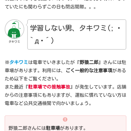
ていたにも関わらずこの日も閉店間際。。。
学習しない男、タキワミ
(; ･
`д･´)
タキワミ
※
タキワミ
は電車でいきましたが『
野猿二郎
』さんには駐
車場があります。利用には、
ごく一般的な注意事項
がある
ため以下をご覧ください。
また最近『
駐車場での接触事故
』が発生しています。店舗
からの注意事項にもありますが、運転に慣れていない方は
電車など公共交通機関で向かいましょう。
野猿二郎さんには
駐車場
があります。