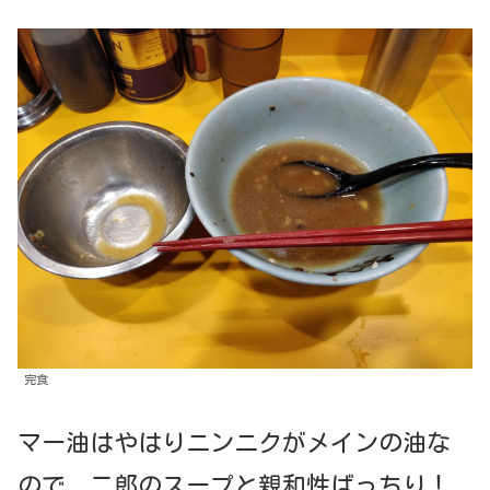
完食
マー油はやはりニンニクがメインの油な
ので、二郎のスープと親和性ばっちり！