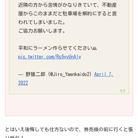
近隣の方から苦情がかなりきていて、不動産
屋からこのままだと駐車場を解約にすると言
われてしまいました。
ご協力お願いします。
平和にラーメン作らせてください🙏
pic.twitter.com/Rs5yvUnAly
— 野猿二郎 (@Jiro_Yaenkaido2)
April 7,
2022
とはいえ後悔しても仕方ないので、券売機の前に行くと張
り紙が！