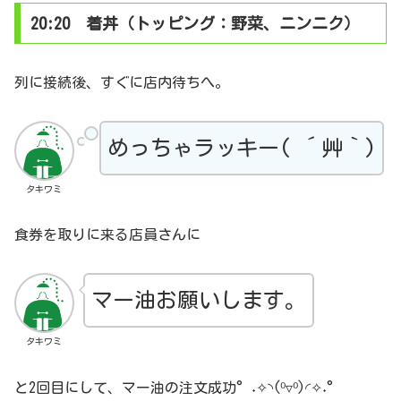
20:20 着丼（トッピング：野菜、ニンニク）
列に接続後、すぐに店内待ちへ。
めっちゃラッキー( ´艸｀)
タキワミ
食券を取りに来る店員さんに
マー油お願いします。
タキワミ
と2回目にして、マー油の注文成功°˖✧◝(⁰▿⁰)◜✧˖°