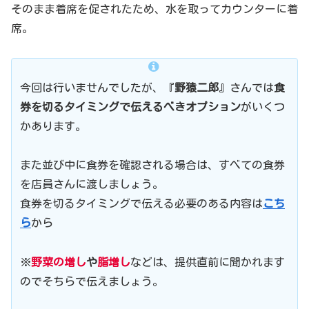
そのまま着席を促されたため、水を取ってカウンターに着
席。
今回は行いませんでしたが、『
野猿二郎
』さんでは
食
券を切るタイミングで伝えるべきオプション
がいくつ
かあります。
また並び中に食券を確認される場合は、すべての食券
を店員さんに渡しましょう。
食券を切るタイミングで伝える必要のある内容は
こち
ら
から
※
野菜の増し
や
脂増し
などは、提供直前に聞かれます
のでそちらで伝えましょう。