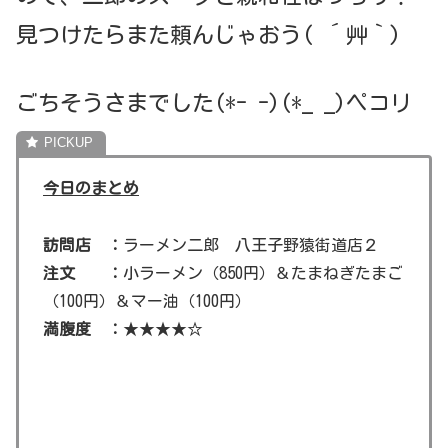
見つけたらまた頼んじゃおう( ´艸｀)
ごちそうさまでした(*- -)(*_ _)ペコリ
今日のまとめ
訪問店 ：
ラーメン二郎 八王子野猿街道店２
注文 ：
小ラーメン（850円）＆たまねぎたまご
（100円）＆マー油（100円）
満腹度 ：
★★★★☆