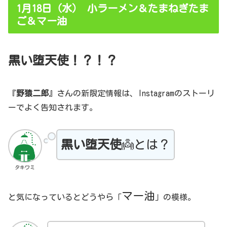
1月18日（水） 小ラーメン＆たまねぎたま
ご＆マー油
黒い堕天使！？！？
『
野猿二郎
』さんの新限定情報は、Instagramのストーリ
ーでよく告知されます。
黒い堕天使
👼とは？
タキワミ
マー油
と気になっているとどうやら「
」の模様。