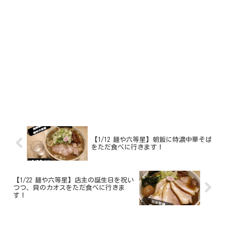
【1/12 麺や六等星】朝飯に特濃中華そば
をただ食べに行きます！
【1/22 麺や六等星】店主の誕生日を祝い
つつ、貝のカオスをただ食べに行きま
す！