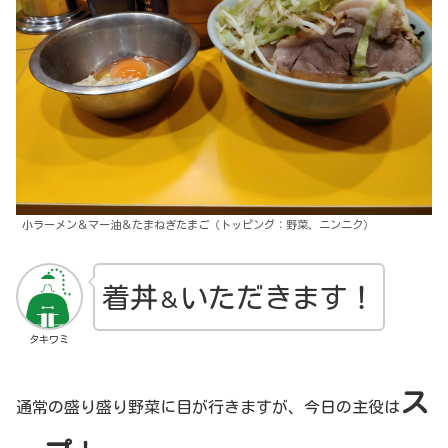
小ラーメン＆マー油＆たまねぎたまご（トッピング：野菜、ニンニク）
着丼
いただきます！
＆
タキワミ
ス
通常の盛り盛り野菜に目が行きますが、今日の主役は