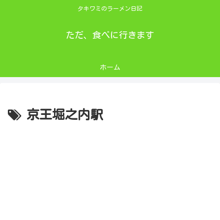
タキワミのラーメン日記
ただ、食べに行きます
ホーム
京王堀之内駅