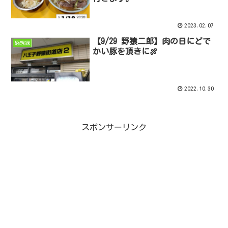
2023.02.07
【9/29 野猿二郎】肉の日にどで
感想録
かい豚を頂きに🍖
2022.10.30
スポンサーリンク