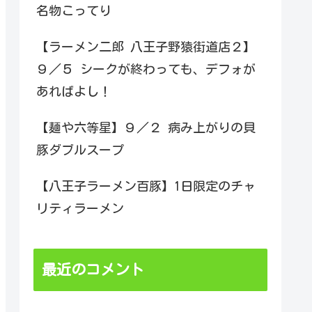
名物こってり
【ラーメン二郎 八王子野猿街道店２】
９／５ シークが終わっても、デフォが
あればよし！
【麺や六等星】９／２ 病み上がりの貝
豚ダブルスープ
【八王子ラーメン百豚】1日限定のチャ
リティラーメン
最近のコメント