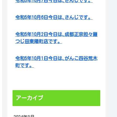
令和5年10月7日今日は､さんじです。
令和5年10月6日今日は､さんじです。
令和5年10月2日今日は､成都正宗担々麺
つじ田東陽町店です。
令和5年10月1日今日は､がんこ四谷荒木
町です。
アーカイブ