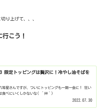
に切り上げて、、、
に行こう！
/3 限定トッピングは贅沢に！冷やし油そばを
六等星さんですが、ついにトッピングも一期一会に！ 狂い
は食べにいくしかないな( ´艸｀)
2022.07.30