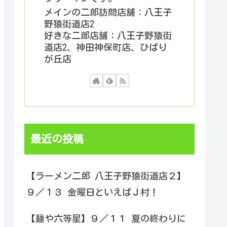
メインの二郎訪問店舗：八王子
野猿街道店2
好きな二郎店舗：八王子野猿街
道店2、神田神保町店、ひばり
が丘店
最近の投稿
【ラーメン二郎 八王子野猿街道店２】
９／１３ 金曜日といえばＪ村！
【麺や六等星】９／１１ 夏の終わりに