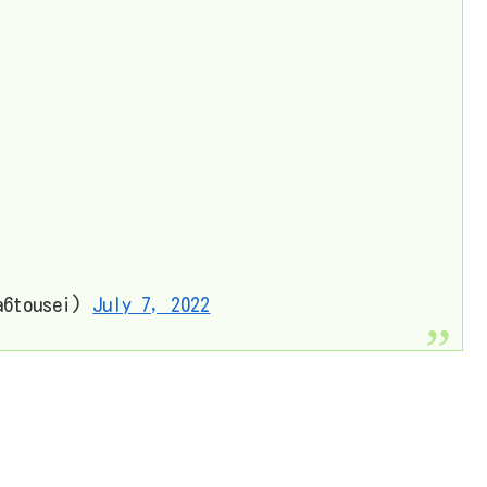
tousei)
July 7, 2022