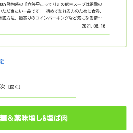
00%動物系の『六等星こってり』の豚骨スープは衝撃の
いただきたい一品です。 初めて訪れる方のために食券、
確認方法、最寄りのコインパーキングなど気になる情報
2021.06.16
定
目次
姜麺＆薬味増し&塩ぱ肉