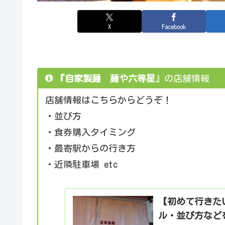
X
Facebook
『自家製麺 麺や六等星
』の店舗情報
店舗情報はこちらからどうぞ！
・並び方
・食券購入タイミング
・最寄駅からの行き方
・近隣駐車場 etc
【初めて行きた
ル・並び方などを