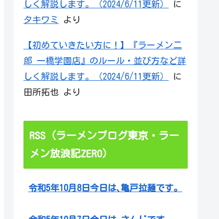
しく解説します。（2024/6/11更新）
に
タキワミ
より
【初めていきたい方に！】『ラーメン二
郎 一橋学園店』のルール・並び方など詳
しく解説します。（2024/6/11更新）
に
田所拓也
より
RSS（ラーメンブログ東京・ラー
メン放浪記ZERO）
令和5年10月8日今日は､亀戸拉麺です。