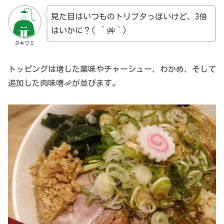
見た目はいつものトリブタっぽいけど、3倍
はいかに？( ´艸｀)
タキワミ
トッピングは増した薬味やチャーシュー、わかめ、そして
追加した肉味噌🦐が並びます。