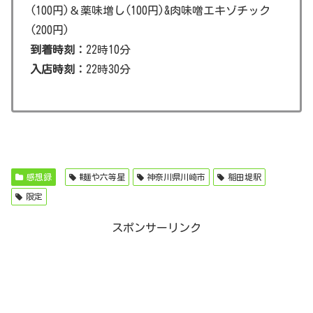
(100円)＆薬味増し(100円)&肉味噌エキゾチック
(200円)
到着時刻：
22時10分
入店時刻：
22時30分
感想録
#麺や六等星
神奈川県川崎市
稲田堤駅
限定
スポンサーリンク