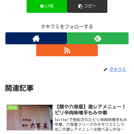
LINE
コピー
タキワミをフォローする
タキワミ
関連記事
【麺や六等星】激レアメニュー！
感想録
ピリ辛肉味噌手もみ中華
Twitterで告知されたピリ辛肉味噌手もみ
中華。六等星フリークのタキワミとして
はこの激レアメニューは食べるしかな