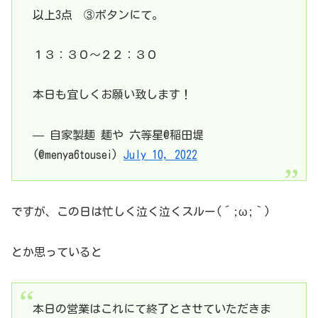
以上3点 ③ボタンにて。
１３：３０〜２２：３０
本日も宜しくお願い致します！
— 自家製麺 麺や 六等星@稲田堤
(@menya6tousei)
July 10, 2022
ですが、この日は忙しく泣く泣くスルー(´;ω;｀)
とか思っていると
本日の営業はこれにて終了とさせていただきま