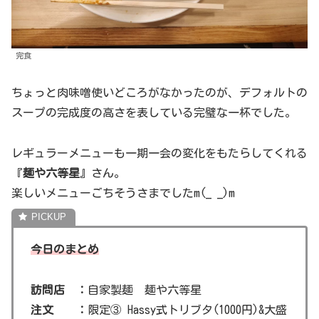
完食
ちょっと肉味噌使いどころがなかったのが、デフォルトの
スープの完成度の高さを表している完璧な一杯でした。
レギュラーメニューも一期一会の変化をもたらしてくれる
『
麺や六等星
』さん。
楽しいメニューごちそうさまでしたm(_ _)m
今日のまとめ
訪問店 ：
自家製麺 麺や六等星
注文 ：
限定③ Hassy式トリブタ(1000円)&大盛