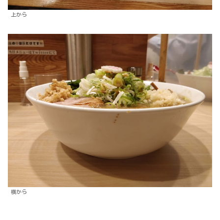
上から
横から