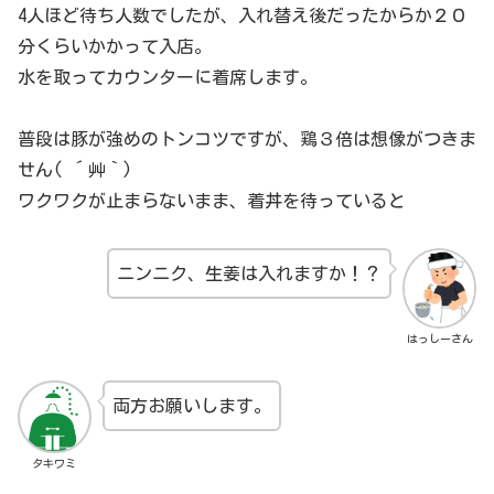
4人ほど待ち人数でしたが、入れ替え後だったからか２０
分くらいかかって入店。
水を取ってカウンターに着席します。
普段は豚が強めのトンコツですが、鶏３倍は想像がつきま
せん( ´艸｀)
ワクワクが止まらないまま、着丼を待っていると
ニンニク、生姜は入れますか！？
はっしーさん
両方お願いします。
タキワミ