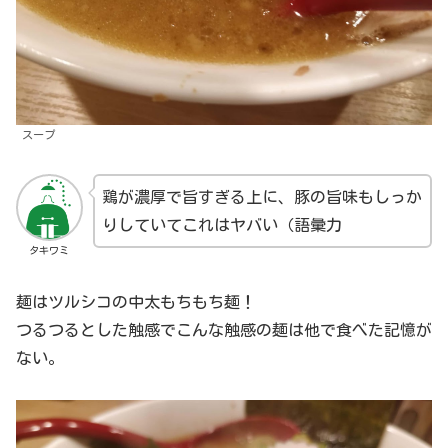
スープ
鶏が濃厚で旨すぎる上に、豚の旨味もしっか
りしていてこれはヤバい（語彙力
タキワミ
麺はツルシコの中太もちもち麺！
つるつるとした触感でこんな触感の麺は他で食べた記憶が
ない。