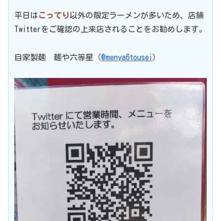
平日は
こってり
以外の限定ラーメンが多いため、店舗
Twitterをご確認の上来店されることをお勧めします。
自家製麺 麺や六等星（
@menya6tousei
）