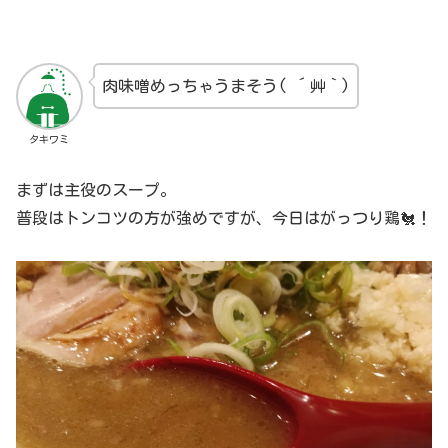
肉味噌めっちゃうまそう( ´艸｀)
タキワミ
まずは主役のスープ。
普段はトンコツの方が強めですが、今日はがっつり鶏🐔！