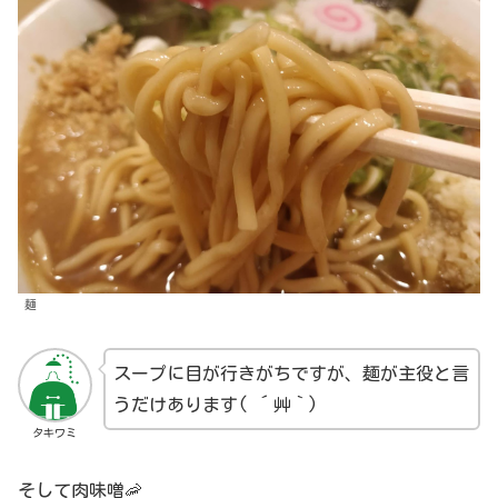
麺
スープに目が行きがちですが、麺が主役と言
うだけあります( ´艸｀)
タキワミ
そして肉味噌🦐