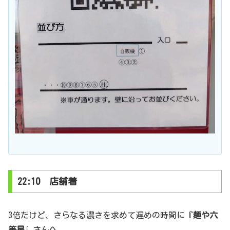
22:10 店舗着
3倍だけど、さらなる濃さを求めて遅めの時間に『
麺や六
等星
』さんへ。