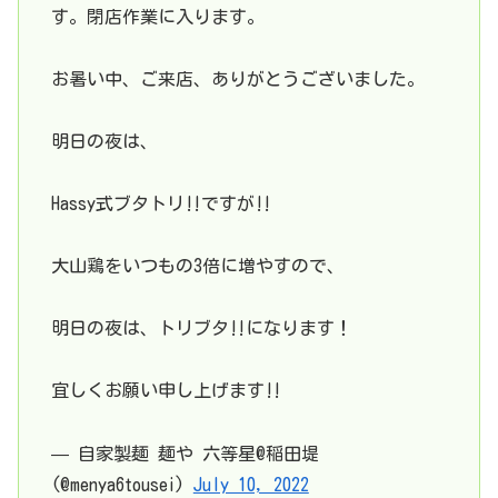
す。閉店作業に入ります。
お暑い中、ご来店、ありがとうございました。
明日の夜は、
Hassy式ブタトリ‼️ですが‼️
大山鶏をいつもの3倍に増やすので、
明日の夜は、トリブタ‼️になります！
宜しくお願い申し上げます‼️
— 自家製麺 麺や 六等星@稲田堤
(@menya6tousei)
July 10, 2022