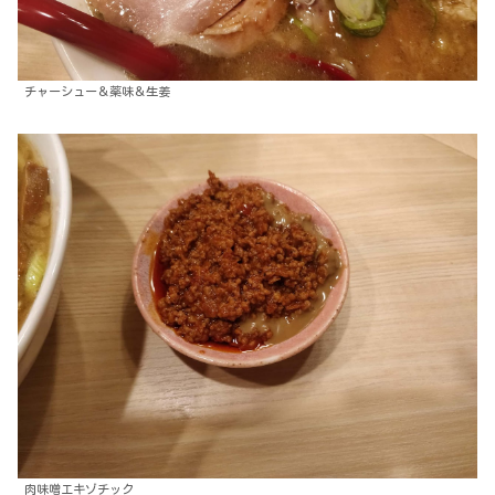
チャーシュー＆薬味＆生姜
肉味噌エキゾチック