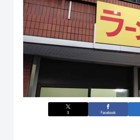
X
Facebook