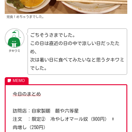
完食！めちゃうまでした。
ごちそうさまでした。
この日は直近の日の中で涼しい日だったた
タキワミ
め、
次は暑い日に食べてみたいなと思うタキワミ
でした。
今日のまとめ
訪問店：自家製麺 麺や六等星
注文 ：限定② 冷やしオマール奴（900円） +
肉増し（250円）