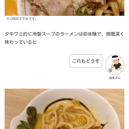
ホロ肉おすすめです。
タキワミ的に冷製スープのラーメンは初体験で、感慨深く
味わっていると
これもどうぞ
店主さん