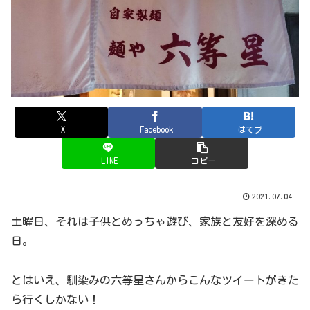
X
Facebook
はてブ
LINE
コピー
2021.07.04
土曜日、それは子供とめっちゃ遊び、家族と友好を深める
日。
とはいえ、馴染みの六等星さんからこんなツイートがきた
ら行くしかない！