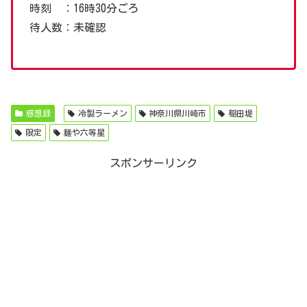
時刻 ：16時30分ごろ
待人数：未確認
感想録
冷製ラーメン
神奈川県川崎市
稲田堤
限定
麺や六等星
スポンサーリンク