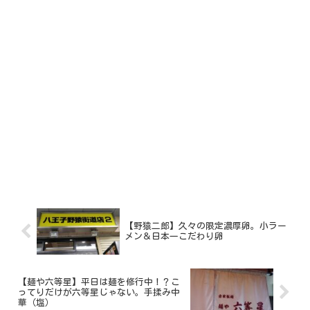
【野猿二郎】久々の限定濃厚卵。小ラー
メン＆日本一こだわり卵
【麺や六等星】平日は麺を修行中！？こ
ってりだけが六等星じゃない。手揉み中
華（塩）