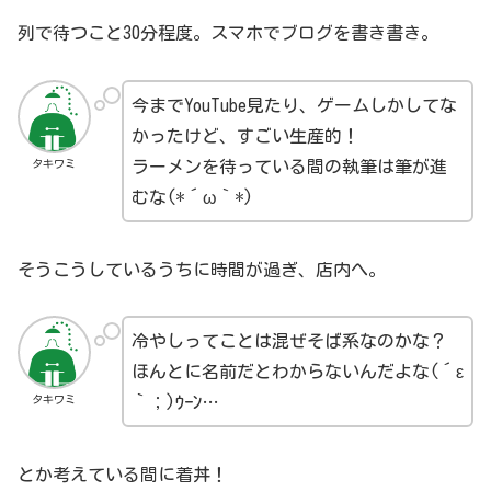
列で待つこと30分程度。スマホでブログを書き書き。
今までYouTube見たり、ゲームしかしてな
かったけど、すごい生産的！
タキワミ
ラーメンを待っている間の執筆は筆が進
むな(*´ω｀*)
そうこうしているうちに時間が過ぎ、店内へ。
冷やしってことは混ぜそば系なのかな？
ほんとに名前だとわからないんだよな(´ε
タキワミ
｀；)ｳｰﾝ…
とか考えている間に着丼！