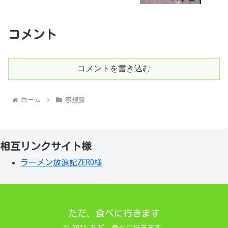
コメント
コメントを書き込む
ホーム
感想録
相互リンクサイト様
ラーメン放浪記ZERO様
ただ、食べに行きます