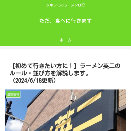
タキワミのラーメン日記
ただ、食べに行きます
ホーム
【初めて行きたい方に！】ラーメン英二の
ルール・並び方を解説します。
（2024/6/18更新）
店舗情報