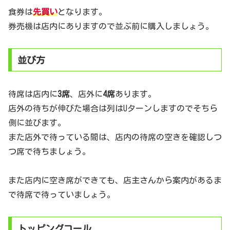
食券は
先買い
となります。
券売機は店内にありますので並ぶ前に購入しましょう。
並び方
待席は店内に
3席
、店外に
4席
あります。
店外の待ちが伸びた場合は列はUターンしますのでそちら
側に並びます。
また店外で待っている間は、店内の待席の空きを確認しつ
つ席で待ちましょう。
また店内に空き席ができても、店主さんから案内があるま
で待席で待っていましょう。
トッピングコール