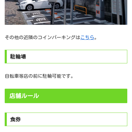
その他の近隣のコインパーキングは
こちら
。
駐輪場
自転車等店の前に駐輪可能です。
店舗ルール
食券