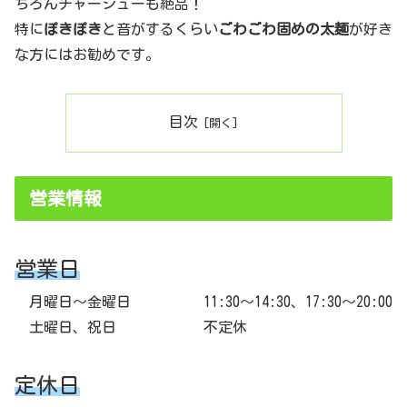
ちろんチャーシューも絶品！
特に
ぽきぽき
と音がするくらい
ごわごわ固めの太麺
が好き
な方にはお勧めです。
目次
営業情報
営業日
月曜日～金曜日 11:30〜14:30、17:30〜20:00
土曜日、祝日 不定休
定休日