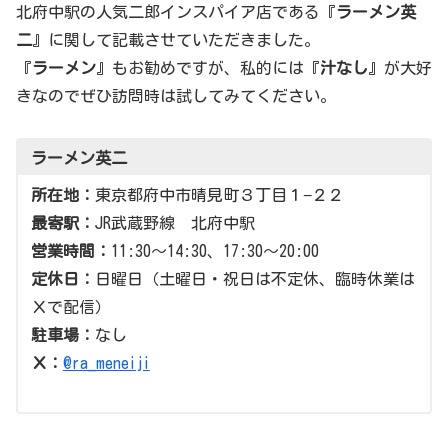
北府中駅の人気二郎インスパイア店である『
ラーメン英
二
』に関して記載させていただきました。
『
ラーメン
』もお勧めですが、私的には『
汁なし
』が大好
きなのでぜひ訪問時は試してみてください。
ラーメン英二
所在地：
東京都府中市晴見町３丁目１−２２
最寄駅：
JR武蔵野線 北府中駅
営業時間：
11:30〜14:30、17:30〜20:00
定休日：
日曜日（土曜日・祝日は不定休、臨時休業は
Ｘで配信）
駐車場：
なし
Ｘ：
@ra_meneiji