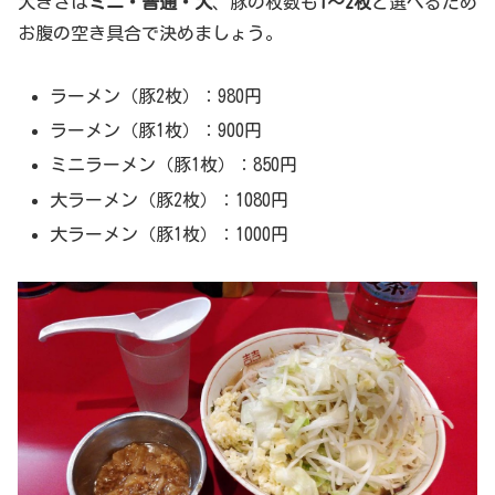
大きさは
ミニ・普通・大
、豚の枚数も
1～2枚
と選べるため
お腹の空き具合で決めましょう。
ラーメン（豚2枚）：980円
ラーメン（豚1枚）：900円
ミニラーメン（豚1枚）：850円
大ラーメン（豚2枚）：1080円
大ラーメン（豚1枚）：1000円