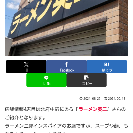
X
Facebook
はてブ
LINE
コピー
2021.08.27
2024.06.18
店舗情報4店目は北府中駅にある『
ラーメン英二
』さんの
ご紹介となります。
ラーメン二郎インスパイアのお店ですが、スープや麺、も