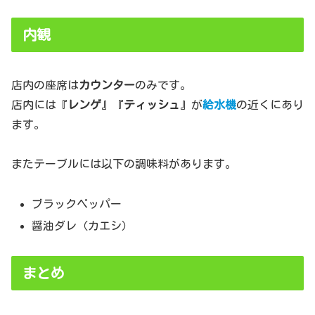
内観
店内の座席は
カウンター
のみです。
店内には『
レンゲ
』『
ティッシュ
』が
給水機
の近くにあり
ます。
またテーブルには以下の調味料があります。
ブラックペッパー
醤油ダレ（カエシ）
まとめ