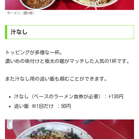
ラーメン（豚2枚）
汁なし
トッピングが多種な一杯。
濃いめの味付けと極太の麺がマッチした人気の1杯です。
また汁なし用の追い飯も頼むことができます。
汁なし（ベースのラーメン食券が必要）：+130円
追い飯 ※1回だけ ：50円