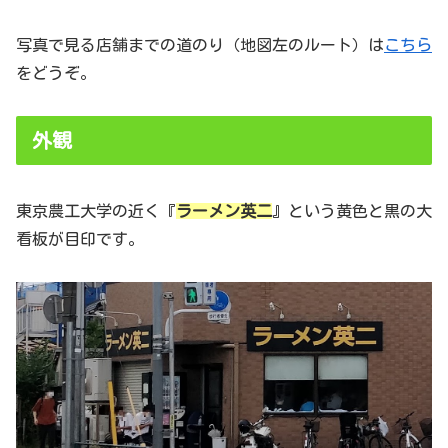
写真で見る店舗までの道のり（地図左のルート）は
こちら
をどうぞ。
外観
東京農工大学の近く『
ラーメン英二
』という黄色と黒の大
看板が目印です。