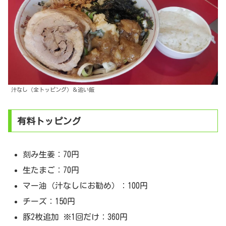
汁なし（全トッピング）＆追い飯
有料トッピング
刻み生姜：70円
生たまご：70円
マー油（汁なしにお勧め）：100円
チーズ：150円
豚2枚追加 ※1回だけ：360円