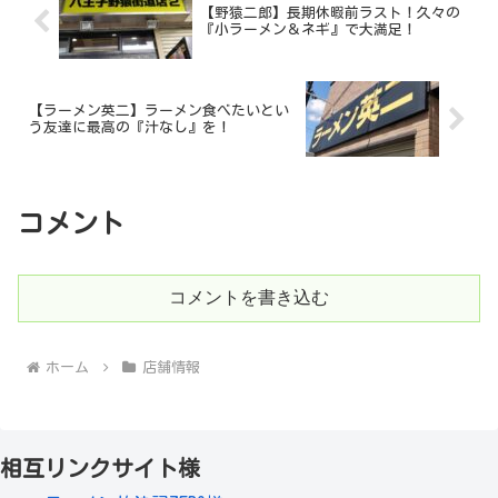
【野猿二郎】長期休暇前ラスト！久々の
『小ラーメン＆ネギ』で大満足！
【ラーメン英二】ラーメン食べたいとい
う友達に最高の『汁なし』を！
コメント
コメントを書き込む
ホーム
店舗情報
相互リンクサイト様