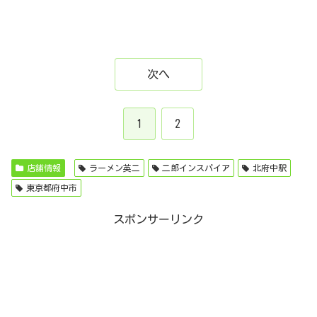
次へ
1
2
店舗情報
ラーメン英二
二郎インスパイア
北府中駅
東京都府中市
スポンサーリンク