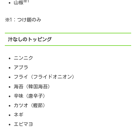
※1
山椒
※1：つけ麺のみ
汁なしのトッピング
ニンニク
アブラ
フライ（フライドオニオン）
海苔（韓国海苔）
辛味（唐辛子）
カツオ（鰹節）
ネギ
エビマヨ