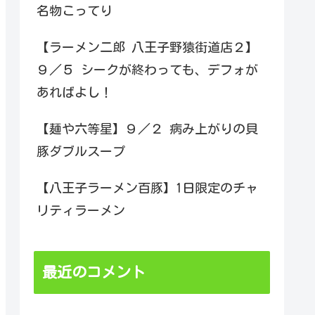
名物こってり
【ラーメン二郎 八王子野猿街道店２】
９／５ シークが終わっても、デフォが
あればよし！
【麺や六等星】９／２ 病み上がりの貝
豚ダブルスープ
【八王子ラーメン百豚】1日限定のチャ
リティラーメン
最近のコメント