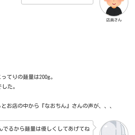
店員さん
てりの麺量は200g。
でした。
るとお店の中から『なおちん』さんの声が、、、
んでるから麺量は優しくしてあげてね