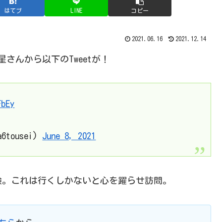
はてブ
LINE
コピー
2021.06.16
2021.12.14
さんから以下のTweetが！
FbEy
tousei)
June 8, 2021
験。これは行くしかないと心を躍らせ訪問。