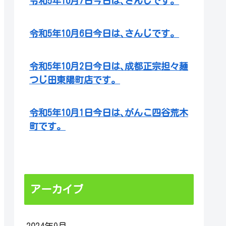
令和5年10月7日今日は､さんじです。
令和5年10月6日今日は､さんじです。
令和5年10月2日今日は､成都正宗担々麺
つじ田東陽町店です。
令和5年10月1日今日は､がんこ四谷荒木
町です。
アーカイブ