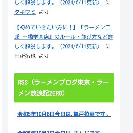
しく解説します。（2024/6/11更新）
に
タキワミ
より
【初めていきたい方に！】『ラーメン二
郎 一橋学園店』のルール・並び方など詳
しく解説します。（2024/6/11更新）
に
田所拓也
より
RSS（ラーメンブログ東京・ラー
メン放浪記ZERO）
令和5年10月8日今日は､亀戸拉麺です。