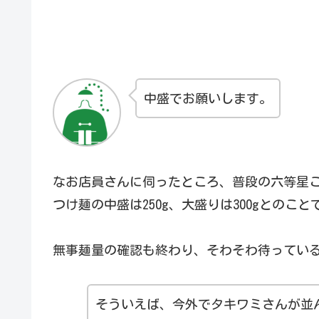
中盛でお願いします。
なお店員さんに伺ったところ、普段の六等星こっ
つけ麺の中盛は250g、大盛りは300gとのこと
無事麺量の確認も終わり、そわそわ待ってい
そういえば、今外でタキワミさんが並