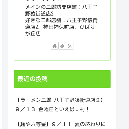
メインの二郎訪問店舗：八王子
野猿街道店2
好きな二郎店舗：八王子野猿街
道店2、神田神保町店、ひばり
が丘店
最近の投稿
【ラーメン二郎 八王子野猿街道店２】
９／１３ 金曜日といえばＪ村！
【麺や六等星】９／１１ 夏の終わりに