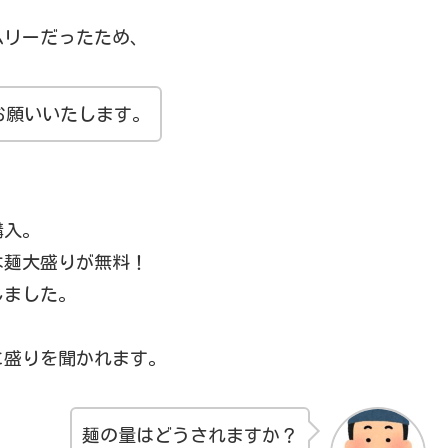
ムリーだったため、
お願いいたします。
購入。
は麺大盛りが無料！
しました。
に盛りを聞かれます。
麺の量はどうされますか？