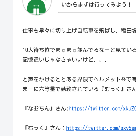
いからまずは行ってみよう！
仕事も早々に切り上げ自転車を飛ばし、稲田
10人待ち位でまぁまぁ並んでるなーと見てい
記憶違いじゃなきゃいいけど、、、
と声をかけるととある界隈でヘルメット⛑で
まーに六等星で勤務されている『むっく』さ
『なおちん』さん:
https://twitter.com/xkuZ
『むっく』さん：
https://twitter.com/sxv5e