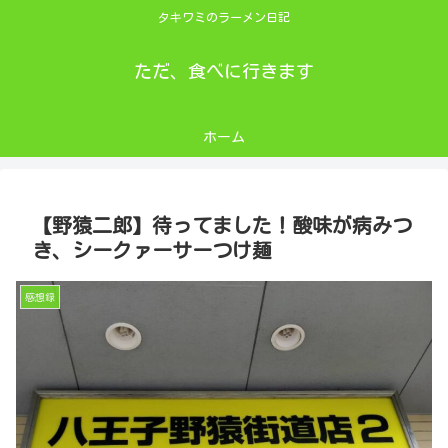
タキワミのラーメン日記
ただ、食べに行きます
ホーム
【野猿二郎】待ってました！酸味が病みつ
き、シークァーサーつけ麺
感想録