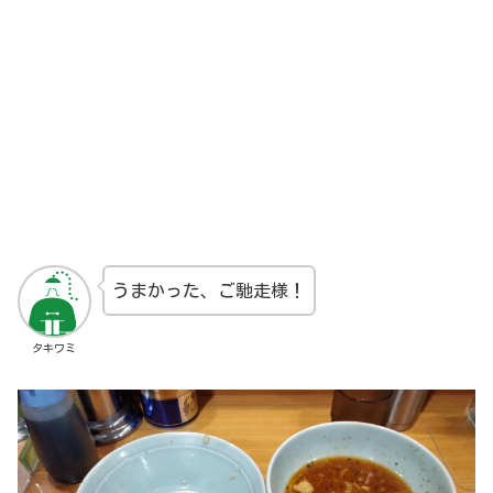
うまかった、ご馳走様！
タキワミ