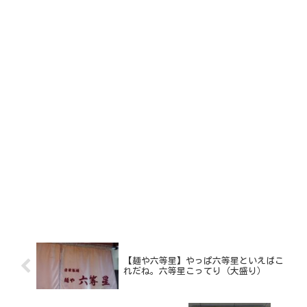
【麺や六等星】やっぱ六等星といえばこ
れだね。六等星こってり（大盛り）