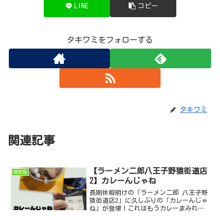
LINE
コピー
タキワミをフォローする
タキワミ
関連記事
【ラーメン二郎八王子野猿街道店
感想録
2】カレーんじゃね
長期休暇明けの「ラーメン二郎 八王子野
猿街道店2」に久しぶりの「カレーんじゃ
ね」が登場！これはもうカレーまみれに
なりに行くしかない！辛いかな？辛くな