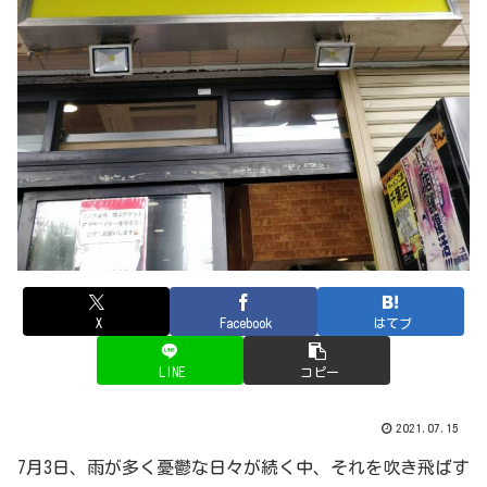
X
Facebook
はてブ
LINE
コピー
2021.07.15
7月3日、雨が多く憂鬱な日々が続く中、それを吹き飛ばす