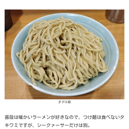
まずは麺
普段は暖かいラーメンが好きなので、つけ麺は食べないタ
キワミですが、シークァーサーだけは別。