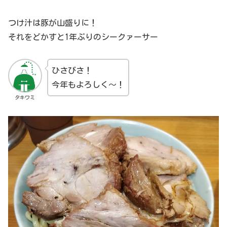
つけ汁は豚が山盛りに！
それをどかすと1年ぶりのシークァーサー
ひさびさ！
今年もよろしく～！
タキワミ