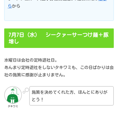
ら
から
7月7日（水） シークァーサーつけ麺＋豚
増し
水曜日は会社の定時退社日。
あんまり定時退社をしないタキワミも、この日ばかりは会
社の施策に感謝が止まりません。
施策を決めてくれた方、ほんとにありが
とう！
タキワミ