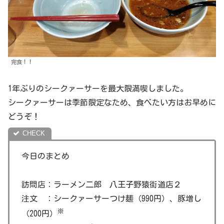
完食！！
1年ぶりのシークァーサーを最大限満喫しました。
シークァーサーは季節限定なため、食べたい方はお早めに
どうぞ！
今日のまとめ
訪問店：ラーメン二郎 八王子野猿街道店２
注文 ：シークァーサーつけ麺（990円）、豚増し
※
（200円）