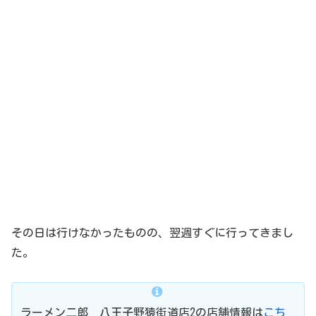
その日は行けなかったものの、翌週すぐに行ってきまし
た。
ラーメン二郎 八王子野猿街道店2の店舗情報は
こち