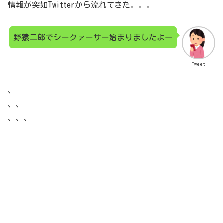
情報が突如Twitterから流れてきた。。。
野猿二郎でシークァーサー始まりましたよー
Tweet
、
、、
、、、