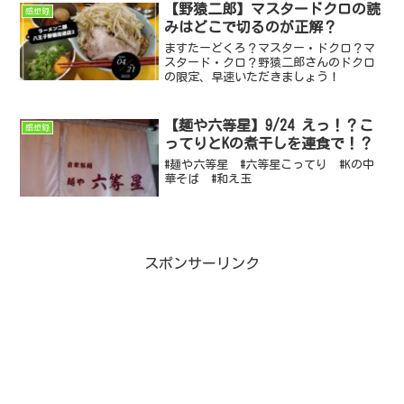
【野猿二郎】マスタードクロの読
感想録
みはどこで切るのが正解？
ますたーどくろ？マスター・ドクロ？マ
スタード・クロ？野猿二郎さんのドクロ
の限定、早速いただきましょう！
【麺や六等星】9/24 えっ！？こ
感想録
ってりとKの煮干しを連食で！？
#麺や六等星 #六等星こってり #Kの中
華そば #和え玉
スポンサーリンク