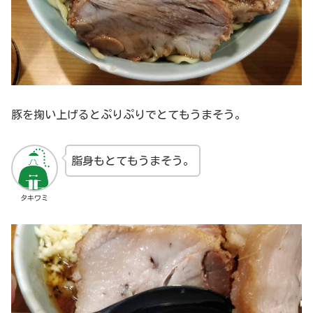
豚を掬い上げるとぷりぷりでとてもうまそう。
脂身もとてもうまそう。
タキワミ