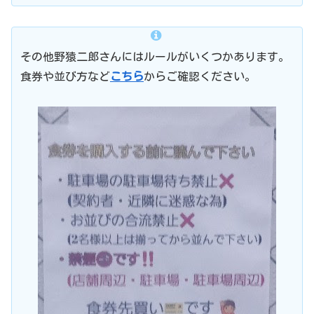
その他野猿二郎さんにはルールがいくつかあります。
食券や並び方など
こちら
からご確認ください。