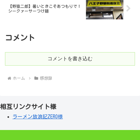
【野猿二郎】暑いときこそあつもりで！
シークァーサーつけ麺
コメント
コメントを書き込む
ホーム
感想録
相互リンクサイト様
ラーメン放浪記ZERO様