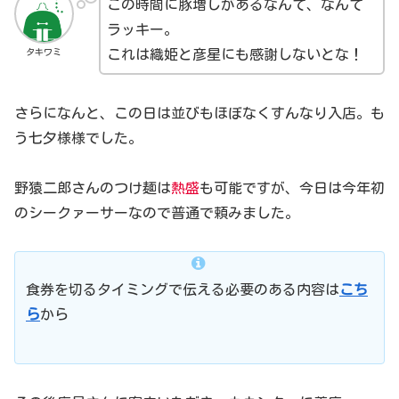
この時間に豚増しがあるなんて、なんて
ラッキー。
タキワミ
これは織姫と彦星にも感謝しないとな！
さらになんと、この日は並びもほぼなくすんなり入店。も
う七夕様様でした。
野猿二郎さんのつけ麺は
熱盛
も可能ですが、今日は今年初
のシークァーサーなので普通で頼みました。
食券を切るタイミングで伝える必要のある内容は
こち
ら
から