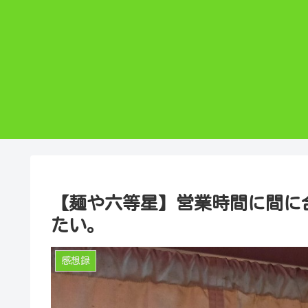
【麺や六等星】営業時間に間に
たい。
感想録