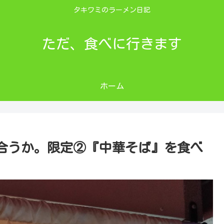
タキワミのラーメン日記
ただ、食べに行きます
ホーム
合うか。限定②『中華そば』を食べ