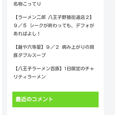
名物こってり
【ラーメン二郎 八王子野猿街道店２】
９／５ シークが終わっても、デフォが
あればよし！
【麺や六等星】９／２ 病み上がりの貝
豚ダブルスープ
【八王子ラーメン百豚】1日限定のチャ
リティラーメン
最近のコメント