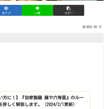
はてブ
LINE
コピー
2022.04.12
い方に！】『自家製麺 麺や六等星』のルー
詳しく解説します。（2024/2/1更新）