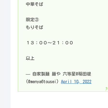
中華そば
限定③
もりそば
１３：００〜２１：００
以上
— 自家製麺 麺や 六等星@稲田堤
(@menya6tousei)
April 10, 2022