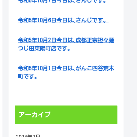
令和5年10月7日今日は､さんじです。
令和5年10月6日今日は､さんじです。
令和5年10月2日今日は､成都正宗担々麺
つじ田東陽町店です。
令和5年10月1日今日は､がんこ四谷荒木
町です。
アーカイブ