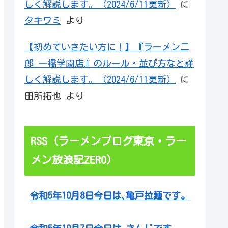
しく解説します。（2024/6/11更新）
に
タキワミ
より
【初めていきたい方に！】『ラーメン二
郎 一橋学園店』のルール・並び方など詳
しく解説します。（2024/6/11更新）
に
田所拓也
より
RSS（ラーメンブログ東京・ラー
メン放浪記ZERO）
令和5年10月8日今日は､亀戸拉麺です。