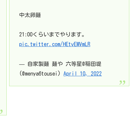
中太卵麺
21:00くらいまでやります。
pic.twitter.com/HEtvEMVmLR
— 自家製麺 麺や 六等星@稲田堤
(@menya6tousei)
April 10, 2022