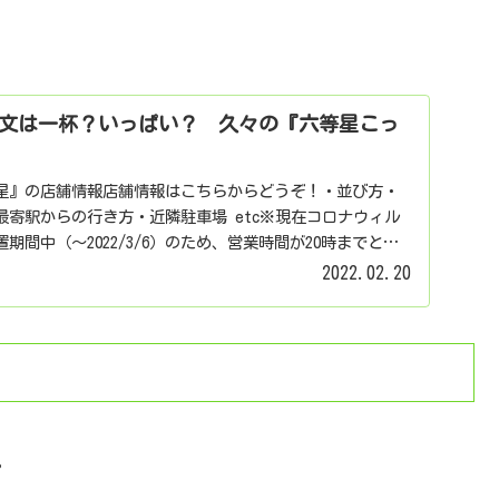
文は一杯？いっぱい？ 久々の『六等星こっ
星』の店舗情報店舗情報はこちらからどうぞ！・並び方・
寄駅からの行き方・近隣駐車場 etc※現在コロナウィル
期間中（～2022/3/6）のため、営業時間が20時までとな
2022.02.20
。