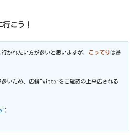
に行こう！
に行かれたい方が多いと思いますが、
こってり
は基
多いため、店舗Twitterをご確認の上来店される
ei
）