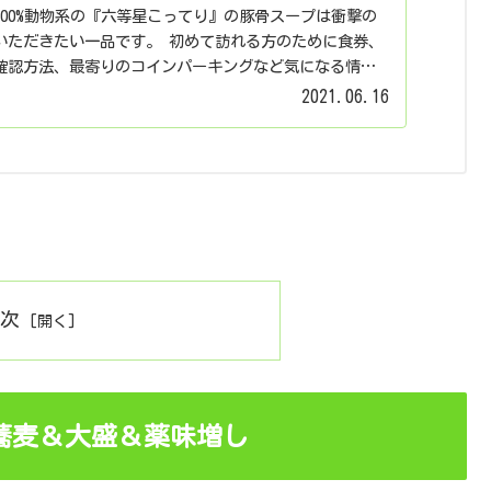
00%動物系の『六等星こってり』の豚骨スープは衝撃の
いただきたい一品です。 初めて訪れる方のために食券、
確認方法、最寄りのコインパーキングなど気になる情報
2021.06.16
目次
蕎麦＆大盛＆薬味増し