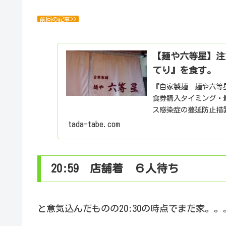
前回の記事>>
【麺や六等星】注
てり』を食す。
『自家製麺 麺や六等
食券購入タイミング・最
ス感染症の蔓延防止措置
っています...
tada-tabe.com
20:59 店舗着 ６人待ち
と意気込んだものの20:30の時点でまだ家。。