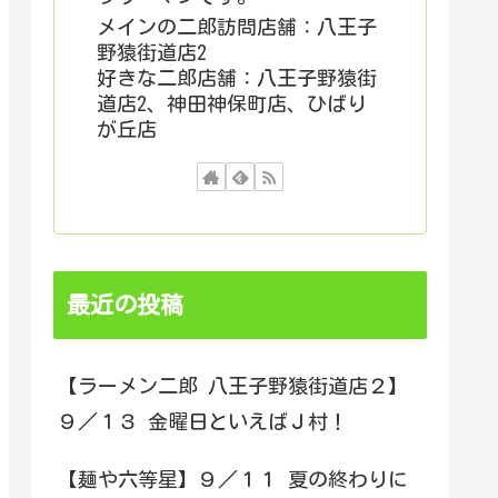
メインの二郎訪問店舗：八王子
野猿街道店2
好きな二郎店舗：八王子野猿街
道店2、神田神保町店、ひばり
が丘店
最近の投稿
【ラーメン二郎 八王子野猿街道店２】
９／１３ 金曜日といえばＪ村！
【麺や六等星】９／１１ 夏の終わりに