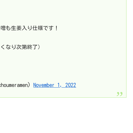
味噌も生姜入り仕様です！
なくなり次第終了）
umeramen)
November 1, 2022