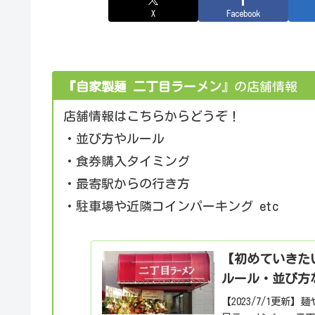
X
Facebook
『自家製麺 二丁目ラーメン
』の店舗情報
店舗情報はこちらからどうぞ！
・並び方やルール
・食券購入タイミング
・最寄駅からの行き方
・駐車場や近隣コインパーキング etc
【初めていきた
ルール・並び方
【2023/7/1更