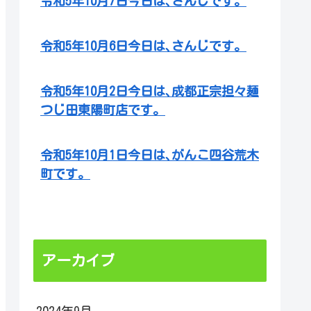
令和5年10月7日今日は､さんじです。
令和5年10月6日今日は､さんじです。
令和5年10月2日今日は､成都正宗担々麺
つじ田東陽町店です。
令和5年10月1日今日は､がんこ四谷荒木
町です。
アーカイブ