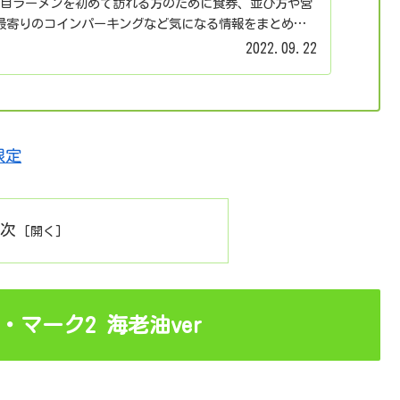
丁目ラーメンを初めて訪れる方のために食券、並び方や営
最寄りのコインパーキングなど気になる情報をまとめま
2022.09.22
限定
目次
・マーク2 海老油ver