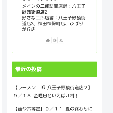
メインの二郎訪問店舗：八王子
野猿街道店2
好きな二郎店舗：八王子野猿街
道店2、神田神保町店、ひばり
が丘店
最近の投稿
【ラーメン二郎 八王子野猿街道店２】
９／１３ 金曜日といえばＪ村！
【麺や六等星】９／１１ 夏の終わりに