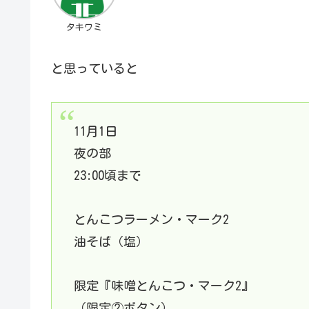
タキワミ
と思っていると
11月1日
夜の部
23:00頃まで
とんこつラーメン・マーク2
油そば（塩）
限定『味噌とんこつ・マーク2』
（限定②ボタン）