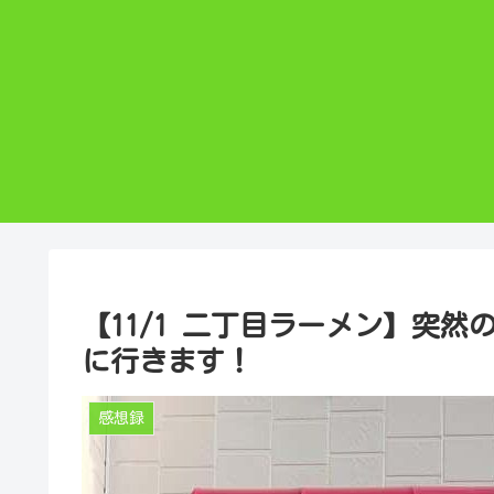
【11/1 二丁目ラーメン】突
に行きます！
感想録