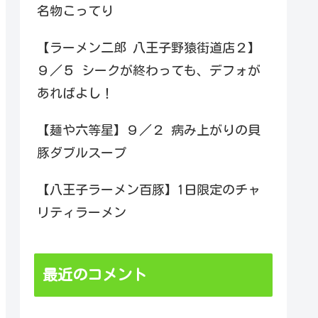
名物こってり
【ラーメン二郎 八王子野猿街道店２】
９／５ シークが終わっても、デフォが
あればよし！
【麺や六等星】９／２ 病み上がりの貝
豚ダブルスープ
【八王子ラーメン百豚】1日限定のチャ
リティラーメン
最近のコメント