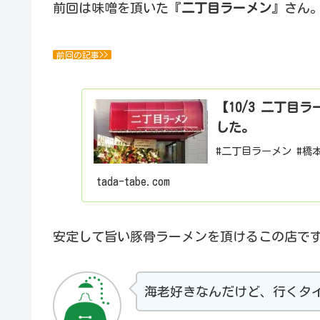
前回は味噌を頂いた『
二丁目ラーメン
』さん
前回の記事>>
【10/3 二丁
した。
#二丁目ラーメン #橋
tada-tabe.com
安定して旨い豚骨ラーメンを頂けるこの店です
海老好きなんだけど、行くタイミ