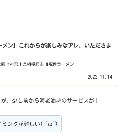
。
目ラーメン】これからが楽しみなアレ、いただきま
本駅 #神奈川県相模原市 #豚骨ラーメン
2022.11.14
が、少し前から海老油🦐のサービスが！
ングが難しい(;^ω^)