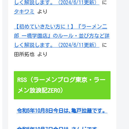
しく解説します。（2024/6/11更新）
に
タキワミ
より
【初めていきたい方に！】『ラーメン二
郎 一橋学園店』のルール・並び方など詳
しく解説します。（2024/6/11更新）
に
田所拓也
より
RSS（ラーメンブログ東京・ラー
メン放浪記ZERO）
令和5年10月8日今日は､亀戸拉麺です。