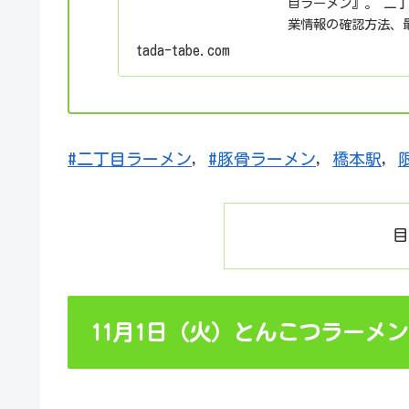
目ラーメン』。 二
業情報の確認方法、
した。
tada-tabe.com
#二丁目ラーメン
, 
#豚骨ラーメン
, 
橋本駅
, 
11月1日（火）とんこつラーメン