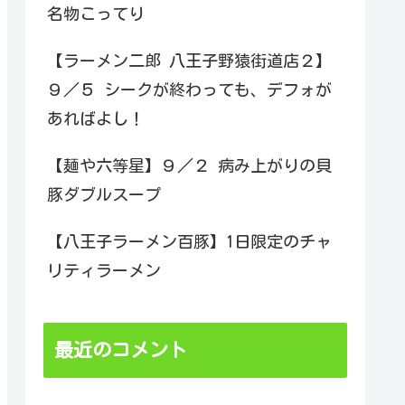
名物こってり
【ラーメン二郎 八王子野猿街道店２】
９／５ シークが終わっても、デフォが
あればよし！
【麺や六等星】９／２ 病み上がりの貝
豚ダブルスープ
【八王子ラーメン百豚】1日限定のチャ
リティラーメン
最近のコメント