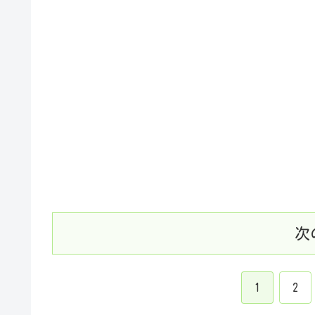
次
1
2