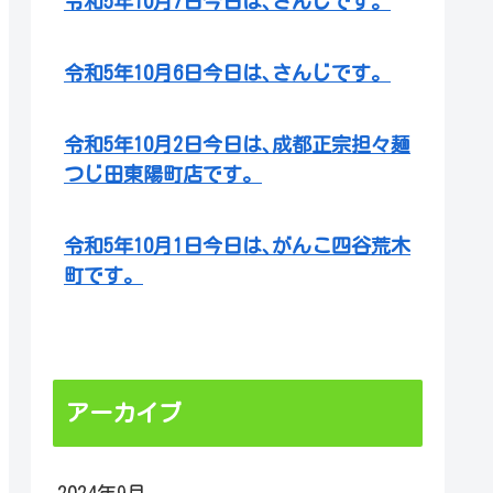
令和5年10月7日今日は､さんじです。
令和5年10月6日今日は､さんじです。
令和5年10月2日今日は､成都正宗担々麺
つじ田東陽町店です。
令和5年10月1日今日は､がんこ四谷荒木
町です。
アーカイブ