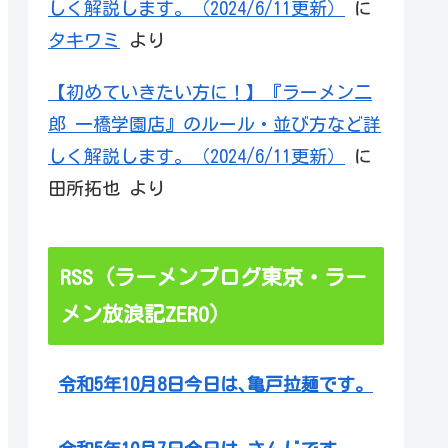
しく解説します。（2024/6/11更新）
に
タキワミ
より
【初めていきたい方に！】『ラーメン二
郎 一橋学園店』のルール・並び方など詳
しく解説します。（2024/6/11更新）
に
田所拓也
より
RSS（ラーメンブログ東京・ラー
メン放浪記ZERO）
令和5年10月8日今日は､亀戸拉麺です。