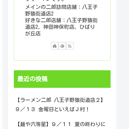
メインの二郎訪問店舗：八王子
野猿街道店2
好きな二郎店舗：八王子野猿街
道店2、神田神保町店、ひばり
が丘店
最近の投稿
【ラーメン二郎 八王子野猿街道店２】
９／１３ 金曜日といえばＪ村！
【麺や六等星】９／１１ 夏の終わりに